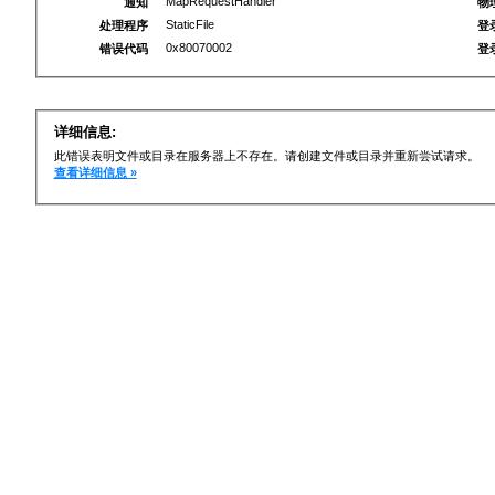
MapRequestHandler
通知
物
StaticFile
处理程序
登
0x80070002
错误代码
登
详细信息:
此错误表明文件或目录在服务器上不存在。请创建文件或目录并重新尝试请求。
查看详细信息 »