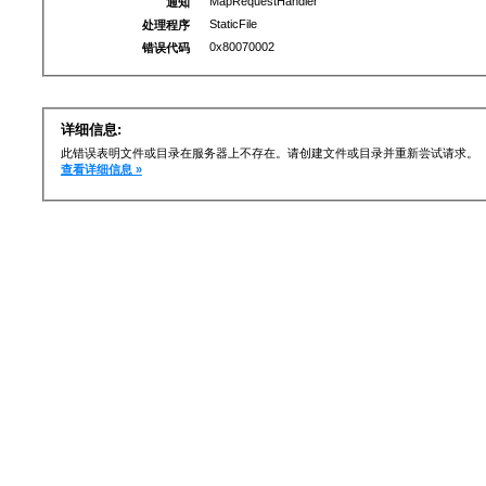
MapRequestHandler
通知
StaticFile
处理程序
0x80070002
错误代码
详细信息:
此错误表明文件或目录在服务器上不存在。请创建文件或目录并重新尝试请求。
查看详细信息 »