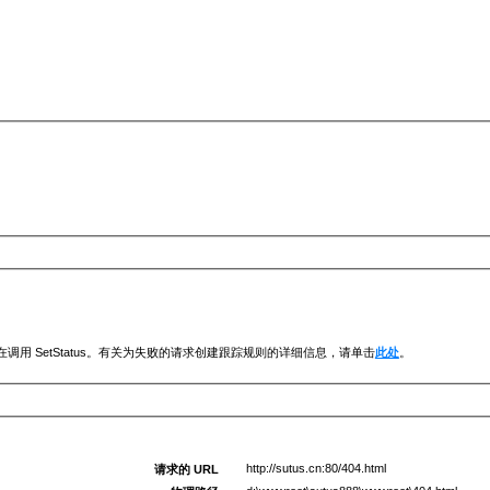
调用 SetStatus。有关为失败的请求创建跟踪规则的详细信息，请单击
此处
。
http://sutus.cn:80/404.html
请求的 URL